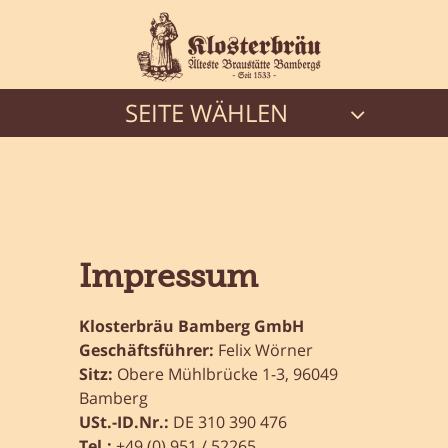
SEITE WÄHLEN
Impressum
Klosterbräu Bamberg GmbH
Geschäftsführer:
Felix Wörner
Sitz:
Obere Mühlbrücke 1-3, 96049
Bamberg
USt.-ID.Nr.:
DE 310 390 476
Tel.:
+49 (0) 951 / 52265