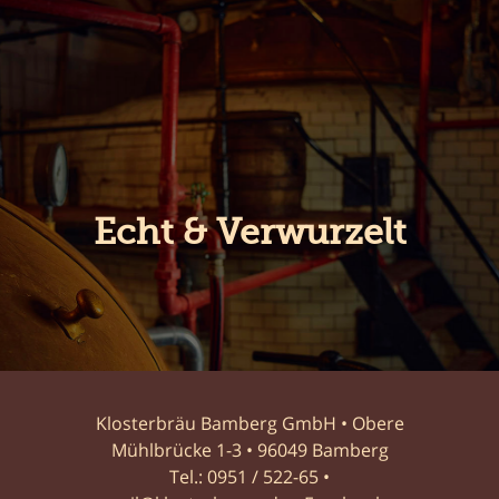
Echt & Verwurzelt
Klosterbräu Bamberg GmbH • Obere
Mühlbrücke 1-3 • 96049 Bamberg
Tel.:
0951 / 522-65
•